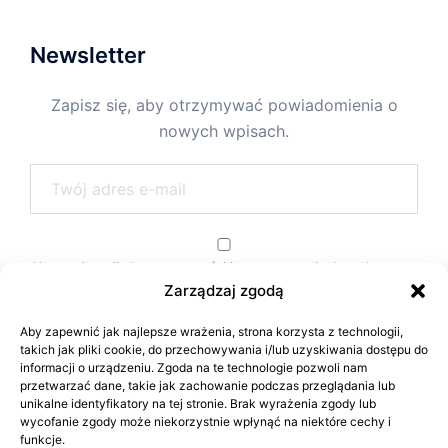
Newsletter
Zapisz się, aby otrzymywać powiadomienia o
nowych wpisach.
Akceptuję politykę prywatności i przetwarzania danych.
Zarządzaj zgodą
Aby zapewnić jak najlepsze wrażenia, strona korzysta z technologii,
takich jak pliki cookie, do przechowywania i/lub uzyskiwania dostępu do
informacji o urządzeniu. Zgoda na te technologie pozwoli nam
przetwarzać dane, takie jak zachowanie podczas przeglądania lub
unikalne identyfikatory na tej stronie. Brak wyrażenia zgody lub
wycofanie zgody może niekorzystnie wpłynąć na niektóre cechy i
funkcje.