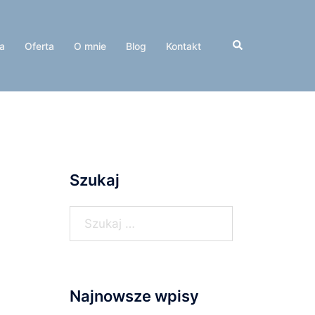
Wyszukiwanie
a
Oferta
O mnie
Blog
Kontakt
Szukaj
Szukaj:
Najnowsze wpisy