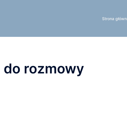
Strona główn
e do rozmowy