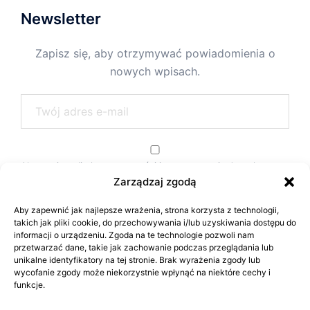
Newsletter
Zapisz się, aby otrzymywać powiadomienia o
nowych wpisach.
Akceptuję politykę prywatności i przetwarzania danych.
Zarządzaj zgodą
Aby zapewnić jak najlepsze wrażenia, strona korzysta z technologii,
takich jak pliki cookie, do przechowywania i/lub uzyskiwania dostępu do
informacji o urządzeniu. Zgoda na te technologie pozwoli nam
przetwarzać dane, takie jak zachowanie podczas przeglądania lub
unikalne identyfikatory na tej stronie. Brak wyrażenia zgody lub
wycofanie zgody może niekorzystnie wpłynąć na niektóre cechy i
funkcje.