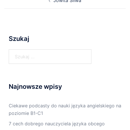
Jowita Śliwa
wpisy
Szukaj
Szukaj:
Najnowsze wpisy
Ciekawe podcasty do nauki języka angielskiego na
poziomie B1-C1
7 cech dobrego nauczyciela języka obcego